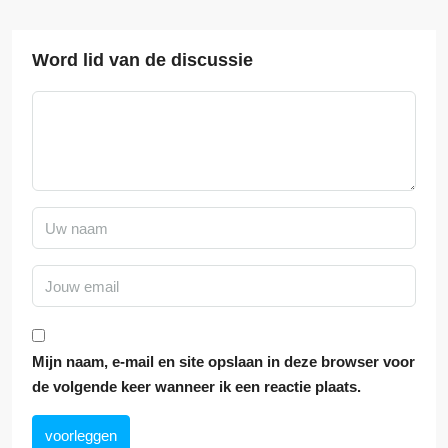
Word lid van de discussie
Mijn naam, e-mail en site opslaan in deze browser voor
de volgende keer wanneer ik een reactie plaats.
voorleggen