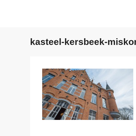
kasteel-kersbeek-misk