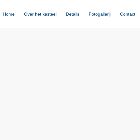
Home
Over het kasteel
Details
Fotogallerij
Contact