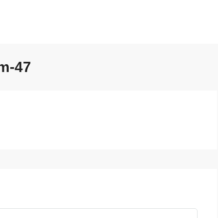
om-47