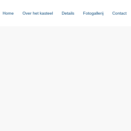
Home
Over het kasteel
Details
Fotogallerij
Contact