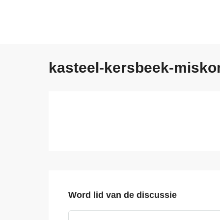
kasteel-kersbeek-misk
Word lid van de discussie